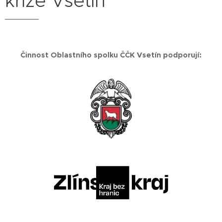
kříže Vsetín
Činnost Oblastního spolku ČČK Vsetín podporují: