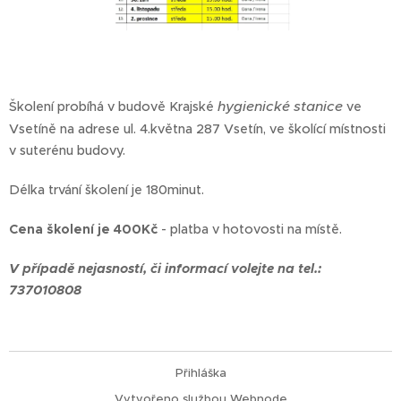
hygienické stanice
Školení probíhá v budově Krajské
ve
Vsetíně na adrese ul. 4.května 287 Vsetín, ve školící místnosti
v suterénu budovy.
Délka trvání školení je 180minut.
Cena školení je 400Kč
- platba v hotovosti na místě.
V případě nejasností, či informací volejte na tel.:
737010808
Přihláška
Vytvořeno službou
Webnode