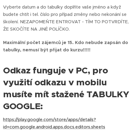
Vyberte datum a do tabulky doplňte vaše jméno a když
budete chtít i tel. číslo pro případ změny nebo nekonání se
školení. NEZAPOMEŇTE ENTROVAT - TÍM TO POTVRDÍTE,
ŽE SKOČÍTE NA JINÉ POLÍČKO.
Maximální počet zájemců je 15. Kdo nebude zapsán do
tabulky, nemusí být přijat do kurzu!!!!!
Odkaz funguje v PC, pro
využití odkazu v mobilu
musíte mít stažené TABULKY
GOOGLE:
https://play.google.com/store/apps/details?
id=com.google.android.apps.docs.editors.sheets