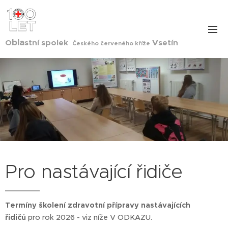
bla
O
stní spolek
Vsetín
Českého červeného kříže
Pro nastávající řidiče
Termíny školení zdravotní přípravy nastávajících
řidičů
pro rok 2026 - viz níže V ODKAZU.