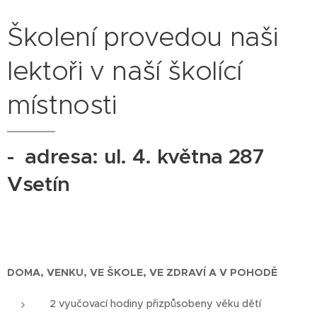
Školení provedou naši
lektoři v naší školící
místnosti
- adresa: ul. 4. května 287
Vsetín
DOMA, VENKU, VE ŠKOLE, VE ZDRAVÍ A V POHODĚ
2 vyučovací hodiny přizpůsobeny věku dětí