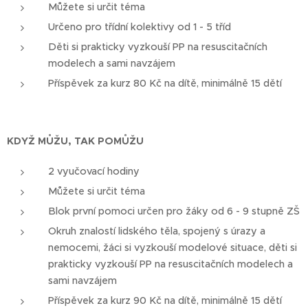
Můžete si určit téma
Určeno pro třídní kolektivy od 1 - 5 tříd
Děti si prakticky vyzkouší PP na resuscitačních
modelech a sami navzájem
Příspěvek za kurz 80 Kč na dítě, minimálně 15 dětí
KDYŽ MŮŽU, TAK POMŮŽU
2 vyučovací hodiny
Můžete si určit téma
Blok první pomoci určen pro žáky od 6 - 9 stupně ZŠ
Okruh znalostí lidského těla, spojený s úrazy a
nemocemi, žáci si vyzkouší modelové situace, děti si
prakticky vyzkouší PP na resuscitačních modelech a
sami navzájem
Příspěvek za kurz 90 Kč na dítě, minimálně 15 dětí