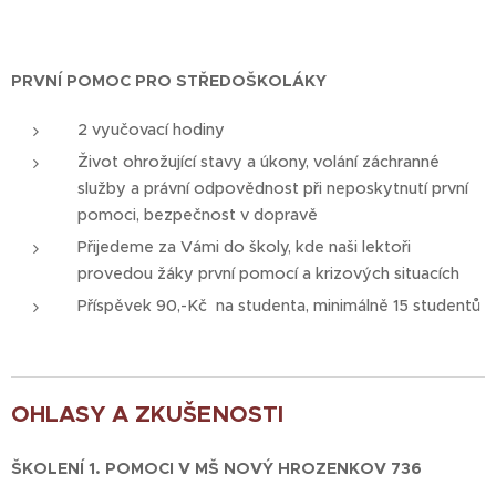
PRVNÍ POMOC PRO STŘEDOŠKOLÁKY
2 vyučovací hodiny
Život ohrožující stavy a úkony, volání záchranné
služby a právní odpovědnost při neposkytnutí první
pomoci, bezpečnost v dopravě
Přijedeme za Vámi do školy, kde naši lektoři
provedou žáky první pomocí a krizových situacích
Příspěvek 90,-Kč na studenta, minimálně 15 studentů
OHLASY A ZKUŠENOSTI
ŠKOLENÍ 1. POMOCI V MŠ NOVÝ HROZENKOV 736