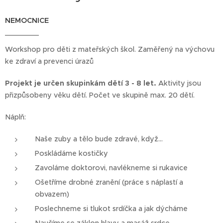
NEMOCNICE
Workshop pro děti z mateřských škol. Zaměřený na výchovu
ke zdraví a prevenci úrazů
Projekt je určen skupinkám dětí
3 - 8 let.
Aktivity jsou
přizpůsobeny věku dětí.
Počet ve skupině max. 20 dětí.
Náplň:
Naše zuby a tělo bude zdravé, když…
Poskládáme kostičky
Zavoláme doktorovi, navlékneme si rukavice
Ošetříme drobné zranění (práce s náplastí a
obvazem)
Poslechneme si tlukot srdíčka a jak dýcháme